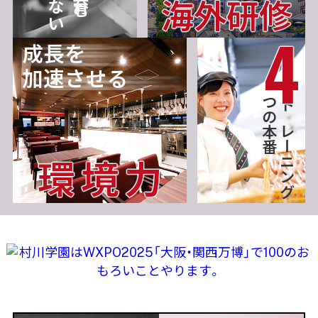
海外研修
成長を
加速させる
つの本番
トレーニング
環境力