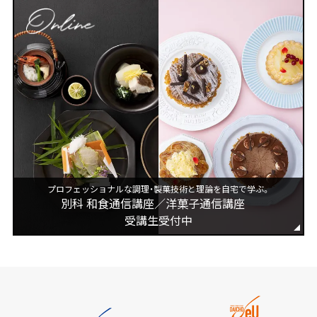
プロフェッショナルな調理・製菓技術と理論を自宅で学ぶ。
別科 和食通信講座／洋菓子通信講座
受講生受付中