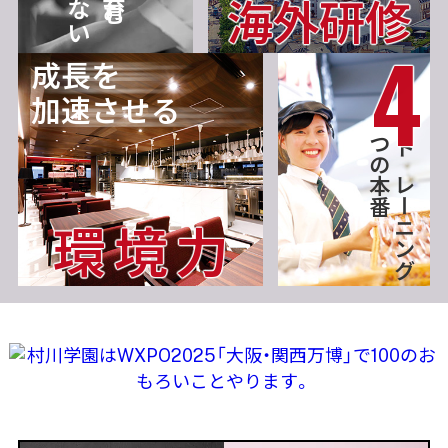
海外研修
成長を
加速させる
つの本番
トレーニング
環境力