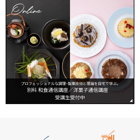
プロフェッショナルな調理・製菓技術と理論を自宅で学ぶ。
別科 和食通信講座／洋菓子通信講座
受講生受付中