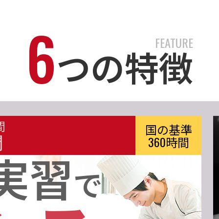
6
FEATURE
つの特徴
間
国の基準
間
360時間
実習
で