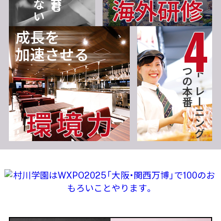
海外研修
成長を
加速させる
つの本番
トレーニング
環境力