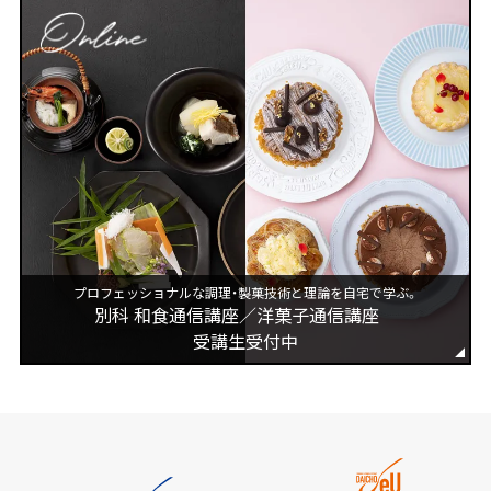
プロフェッショナルな調理・製菓技術と理論を自宅で学ぶ。
別科 和食通信講座／洋菓子通信講座
受講生受付中