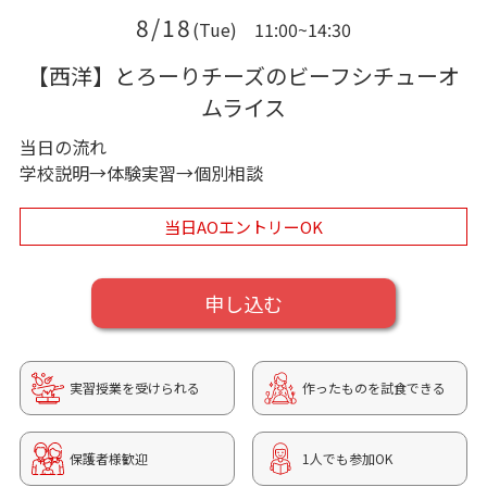
8/18
(Tue)
11:00~14:30
【西洋】とろーりチーズのビーフシチューオ
ムライス
当日の流れ
学校説明→体験実習→個別相談
当日AOエントリーOK
申し込む
実習授業を受けられる
作ったものを試食できる
保護者様歓迎
1人でも参加OK