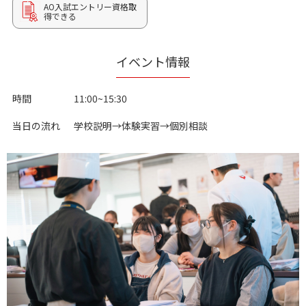
AO入試
エントリー資格取
得できる
イベント情報
時間
11:00~15:30
当日の流れ
学校説明→体験実習→個別相談