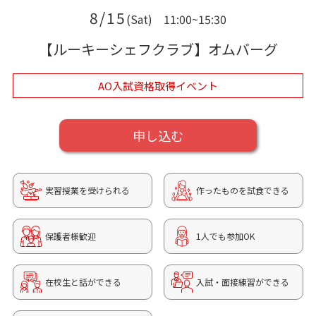
8/15
(Sat)
11:00~15:30
【ルーキーシェフクラブ】オムバーグ
AO入試資格取得イベント
申し込む
実習授業を受けられる
作ったものを試食できる
保護者様歓迎
1人でも参加OK
在校生と話ができる
入試・面接練習ができる