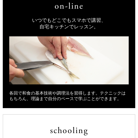
いつでもどこでもスマホで講習、
自宅キッチンでレッスン。
各回で和食の基本技術や調理法を習得します。テクニックは
もちろん、理論まで自分のペースで学ぶことができます。