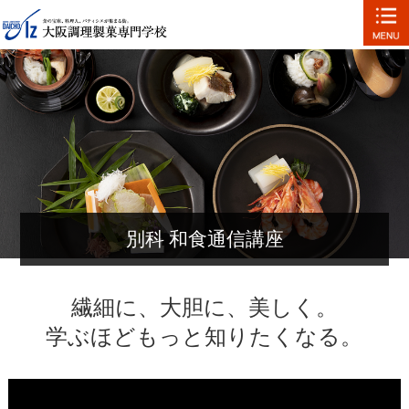
別科 和食通信講座
繊細に、大胆に、美しく。
学ぶほどもっと知りたくなる。