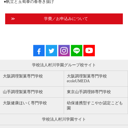
●帆立と玉蜀黍の春巻き揚げ
≫
学費／お申込みについて
学校法人村川学園グループ校サイト
大阪調理製菓専門学校
大阪調理製菓専門学校
ecoleUMEDA
山手調理製菓専門学校
東京山手調理師専門学校
大阪健康ほいく専門学校
幼保連携型すこやか認定こども
園
学校法人村川学園サイト