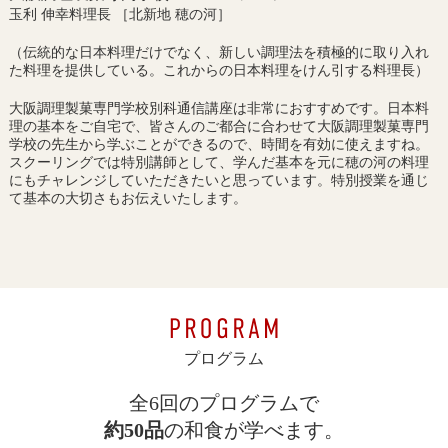
玉利 伸幸料理長 ［北新地 穂の河］
（伝統的な日本料理だけでなく、新しい調理法を積極的に取り入れ
た料理を提供している。これからの日本料理をけん引する料理長）
大阪調理製菓専門学校別科通信講座は非常におすすめです。日本料
理の基本をご自宅で、皆さんのご都合に合わせて大阪調理製菓専門
学校の先生から学ぶことができるので、時間を有効に使えますね。
スクーリングでは特別講師として、学んだ基本を元に穂の河の料理
にもチャレンジしていただきたいと思っています。特別授業を通じ
て基本の大切さもお伝えいたします。
プログラム
全6回のプログラムで
約50品
の和食が学べます。