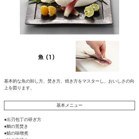
基本的な魚の卸し方、焚き方、焼き方をマスターし、おいしさの向
上を図ります。
基本メニュー
●出刃包丁の研ぎ方
●鯛の荒焚き
●鯖の味噌煮