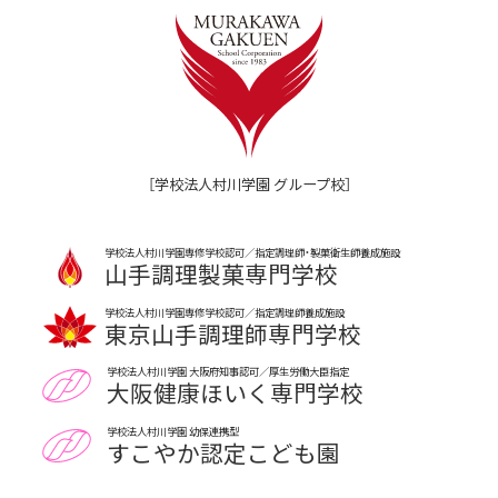
［学校法人村川学園 グループ校］
学校法人村川学園専修学校認可／指定調理師・製菓衛生師養成施設
山手調理製菓専門学校
学校法人村川学園専修学校認可／指定調理師養成施設
東京山手調理師専門学校
学校法人村川学園 大阪府知事認可／厚生労働大臣指定
大阪健康ほいく専門学校
学校法人村川学園 幼保連携型
すこやか認定こども園