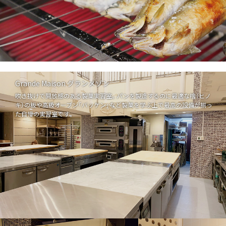
Grande Maison グランメゾン
吹き抜けで開放感のある製菓実習室。パンを製造するのに最適な檜（ヒノ
キ）の板や高級オーブン「バッケン」など製菓を学ぶ上で最高の設備が揃っ
た自慢の実習室です。